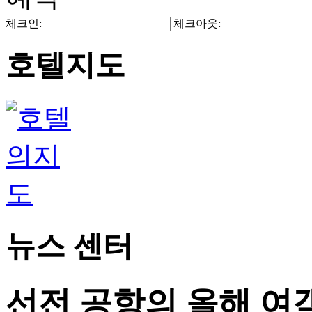
체크인:
체크아웃:
호텔지도
뉴스 센터
선전 공항의 올해 여객