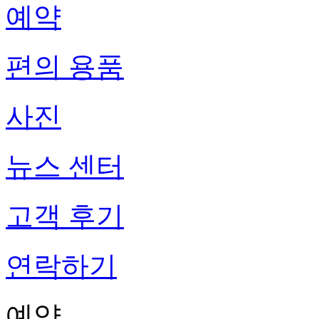
예약
편의 용품
사진
뉴스 센터
고객 후기
연락하기
예약