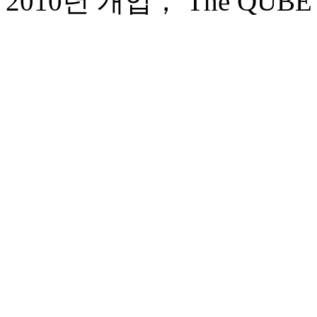
2010년 개업， The QUBE Hot