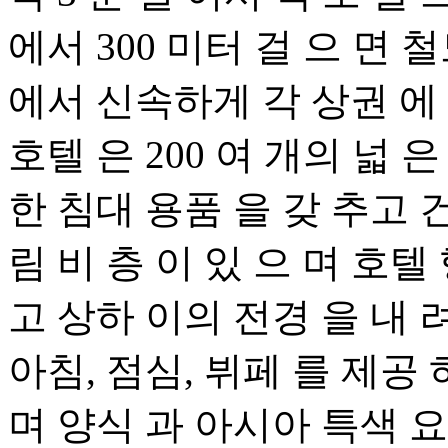
에서 300 미터 걸 으 면 철
에서 신속하게 각 상권 에 
호텔 은 200 여 개의 넓 
한 침대 용품 을 갖 추고 건
림 비 층 이 있 으 며 호텔 
고 상하 이의 전경 을 내 
아침, 점심, 뷔페 를 제공
며 양식 과 아시아 특색 요