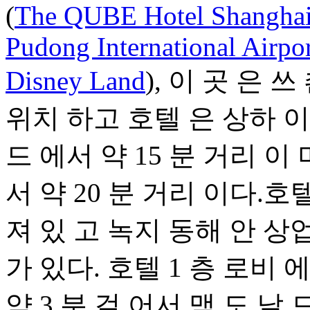
(
The QUBE Hotel Shanghai 
Pudong International Airpo
Disney Land
), 이 곳 은 쓰
위치 하고 호텔 은 상하 
드 에서 약 15 분 거리 이
서 약 20 분 거리 이다.호
져 있 고 녹지 동해 안 상
가 있다. 호텔 1 층 로비 
약 3 분 걸 어서 맥 도 날 