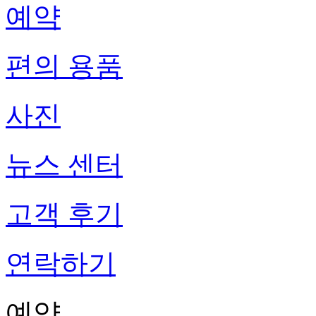
예약
편의 용품
사진
뉴스 센터
고객 후기
연락하기
예약