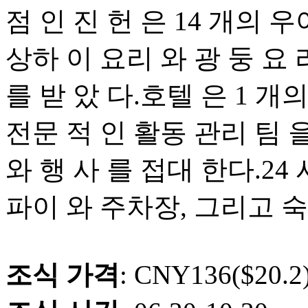
점 인 진 헌 은 14 개의 우
상하 이 요리 와 광 둥 요 
를 받 았 다.호텔 은 1 개
전문 적 인 활동 관리 팀 을 
와 행 사 를 접대 한다.24
파이 와 주차장, 그리고 숙
조식 가격
: CNY136($20.2