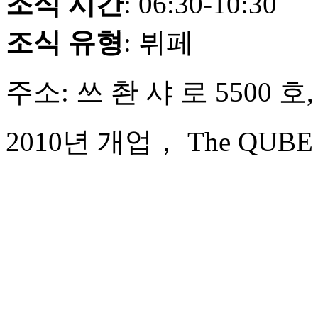
조식 시간
: 06:30-10:30
조식 유형
: 뷔페
주소: 쓰 촨 샤 로 5500 호
2010년 개업， The QUBE Hot