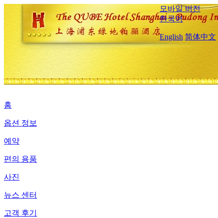
모바일 버전
한국어
English
简体中文
홈
옵션 정보
예약
편의 용품
사진
뉴스 센터
고객 후기