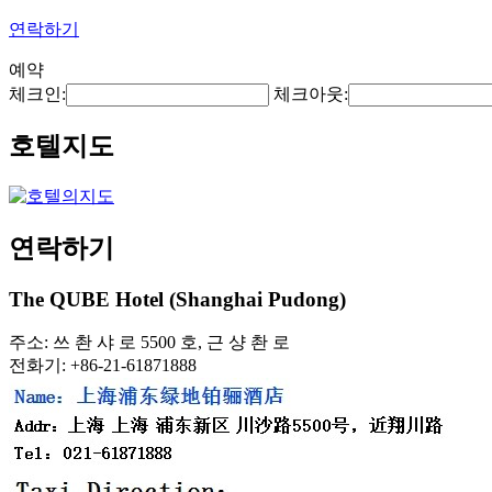
연락하기
예약
체크인:
체크아웃:
호텔지도
연락하기
The QUBE Hotel (Shanghai Pudong)
주소: 쓰 촨 샤 로 5500 호, 근 샹 촨 로
전화기: +86-21-61871888