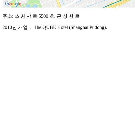
주소: 쓰 촨 샤 로 5500 호, 근 샹 촨 로
2010년 개업， The QUBE Hotel (Shanghai Pudong).