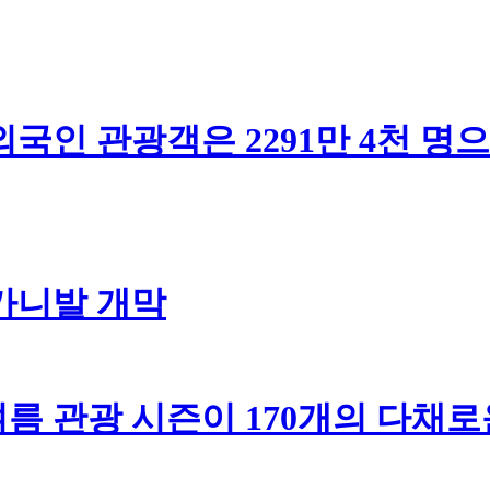
인 관광객은 2291만 4천 명으로
 카니발 개막
름 관광 시즌이 170개의 다채로