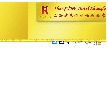
26 ~ 31℃
날씨 정보