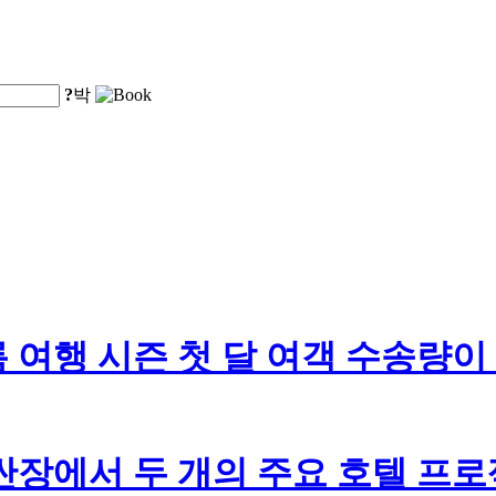
?
박
여행 시즌 첫 달 여객 수송량이 
싼장에서 두 개의 주요 호텔 프