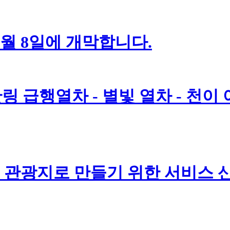
7월 8일에 개막합니다.
링 급행열차 - 별빛 열차 - 천이
관광지로 만들기 위한 서비스 산