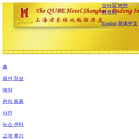
모바일 버전
한국어
English
简体中文
홈
옵션 정보
예약
편의 용품
사진
뉴스 센터
고객 후기