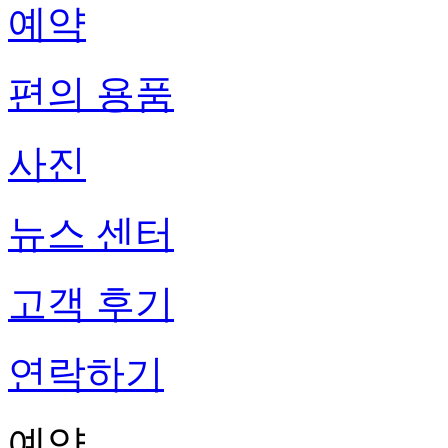
예약
편의 용품
사진
뉴스 센터
고객 후기
연락하기
예약