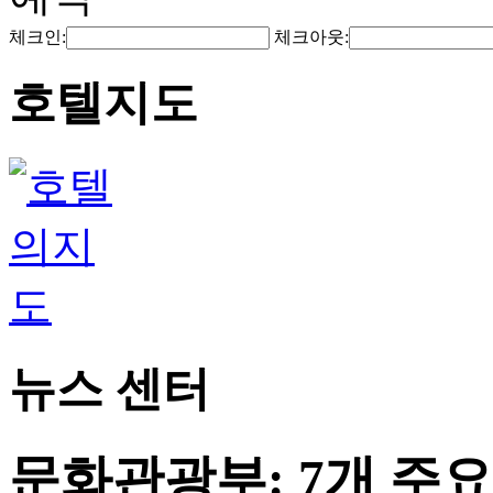
체크인:
체크아웃:
호텔지도
뉴스 센터
문화관광부: 7개 주요