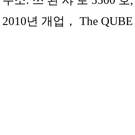
2010년 개업， The QUBE Hot