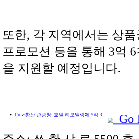
또한, 각 지역에서는 상품권
프로모션 등을 통해 3억 
을 지원할 예정입니다.
Prev:황산 관광청: 호텔 리모델링에 5억 3천만 위안 투자 계획
Go 
주소: 쓰 촨 샤 로 5500 호