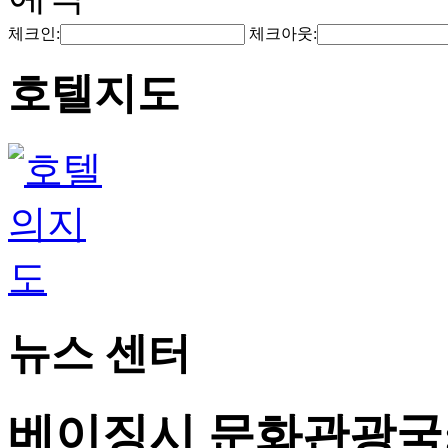
체크인:
체크아웃:
호텔지도
뉴스 센터
베이징시 문화관광국: