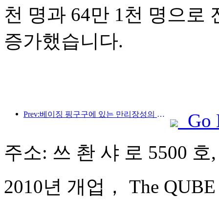
천 명과 64만 1천 명으로 전
증가했습니다.
Prev:베이징 핑구구에 있는 만리장성의 장쥔관 구간은 이르면 2026년 말에 일반에 개방될 예정이다.
Go 
주소: 쓰 촨 샤 로 5500 호
2010년 개업， The QUBE Hot