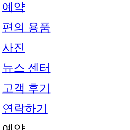
예약
편의 용품
사진
뉴스 센터
고객 후기
연락하기
예약