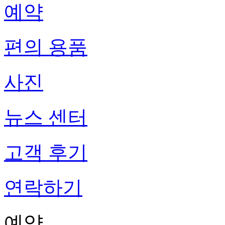
예약
편의 용품
사진
뉴스 센터
고객 후기
연락하기
예약