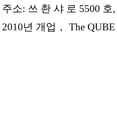
주소: 쓰 촨 샤 로 5500 호
2010년 개업， The QUBE Hot