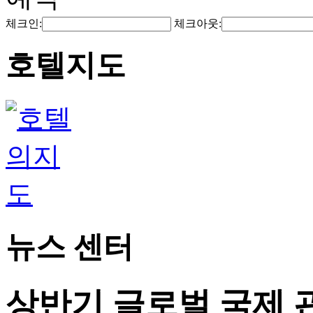
체크인:
체크아웃:
호텔지도
뉴스 센터
상반기 글로벌 국제 