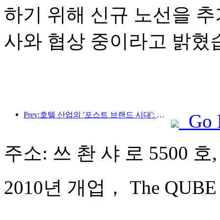
하기 위해 신규 노선을 추
사와 협상 중이라고 밝혔
Prev:호텔 산업의 '포스트 브랜드 시대': 규모 확장에서 효율성 우선으로
Go 
주소: 쓰 촨 샤 로 5500 호
2010년 개업， The QUBE Hot