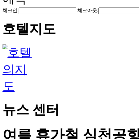
체크인:
체크아웃:
호텔지도
뉴스 센터
여름 휴가철 심천공항