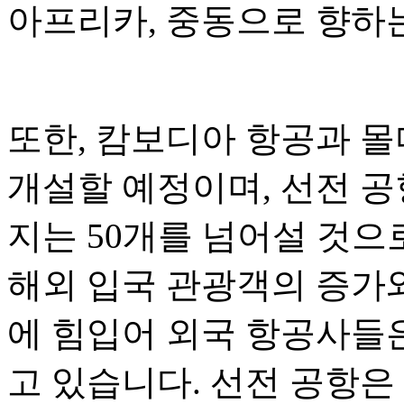
아프리카, 중동으로 향하
또한, 캄보디아 항공과 몰
개설할 예정이며, 선전 공
지는 50개를 넘어설 것으
해외 입국 관광객의 증가와
에 힘입어 외국 항공사들
고 있습니다. 선전 공항은