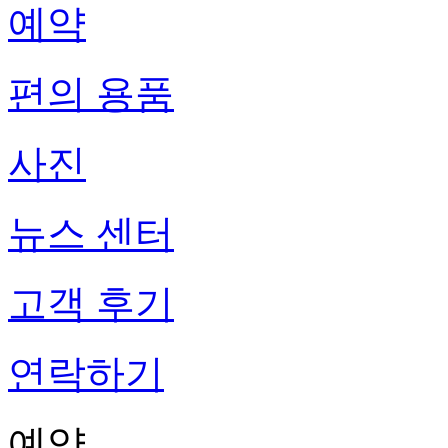
예약
편의 용품
사진
뉴스 센터
고객 후기
연락하기
예약