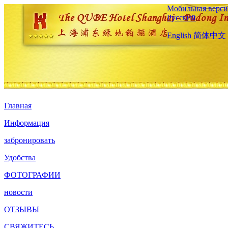
Мобильная верси
Русский
English
简体中文
Главная
Информация
забронировать
Удобства
ФОТОГРАФИИ
новости
ОТЗЫВЫ
СВЯЖИТЕСЬ