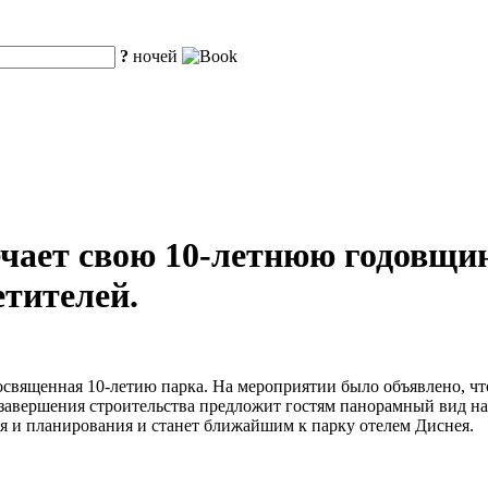
?
ночей
ает свою 10-летнюю годовщин
етителей.
освященная 10-летию парка. На мероприятии было объявлено, чт
ле завершения строительства предложит гостям панорамный вид 
ия и планирования и станет ближайшим к парку отелем Диснея.