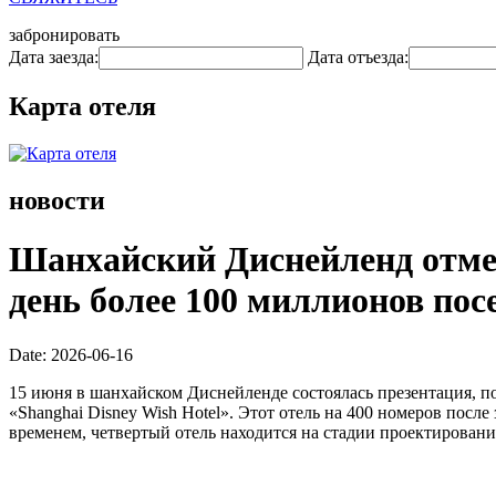
забронировать
Дата заезда:
Дата отъезда:
Карта отеля
новости
Шанхайский Диснейленд отмеч
день более 100 миллионов пос
Date: 2026-06-16
15 июня в шанхайском Диснейленде состоялась презентация, п
«Shanghai Disney Wish Hotel». Этот отель на 400 номеров пос
временем, четвертый отель находится на стадии проектирован