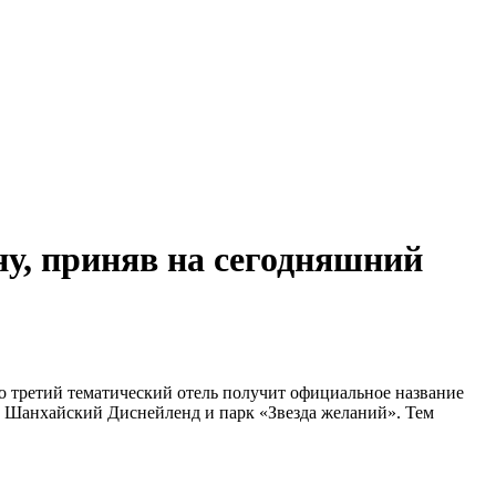
у, приняв на сегодняшний
о третий тематический отель получит официальное название
на Шанхайский Диснейленд и парк «Звезда желаний». Тем