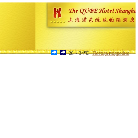
28 ~ 34℃
Погода подробно