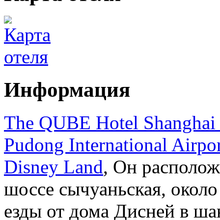
Информация
The QUBE Hotel Shanghai 
Pudong International Airpo
Disney Land
, Он располож
шоссе сычуаньская, около
езды от дома Дисней в ша