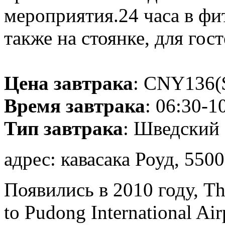
мероприятия.24 часа в фитн
также на стоянке, для гос
Цена завтрака
: CNY136($
Время завтрака
: 06:30-1
Тип завтрака
: Шведский 
адрес: кавасака Роуд, 5500
Появились в 2010 году, T
to Pudong International Ai