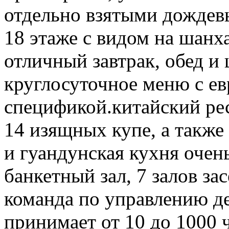
отдельно взятыми дождевы
18 этаже с видом на шанх
отличный завтрак, обед и 
круглосуточное меню с ев
спецификой.китайский рес
14 изящных купе, а также
и гуандунская кухня очень
банкетный зал, 7 залов з
команда по управлению де
принимает от 10 до 1000 ч