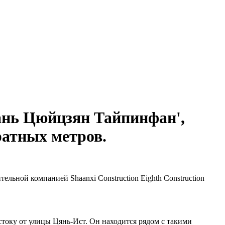
ань Цюйцзян Тайпинфан',
ратных метров.
ельной компанией Shaanxi Construction Eighth Construction
стоку от улицы Цянь-Ист. Он находится рядом с такими