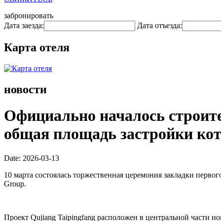
забронировать
Дата заезда:
Дата отъезда:
Карта отеля
новости
Официально началось строит
общая площадь застройки кото
Date: 2026-03-13
10 марта состоялась торжественная церемония закладки первого 
Group.
Проект Qujiang Taipingfang расположен в центральной части н