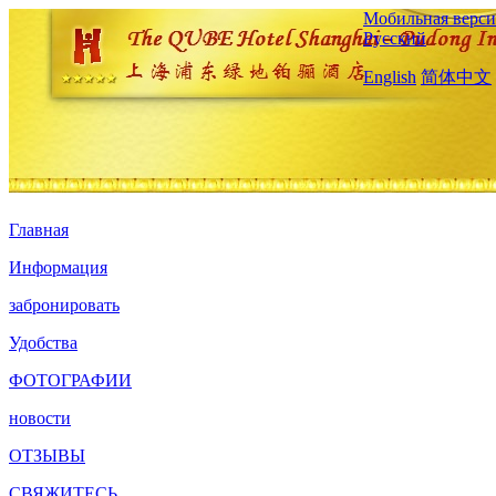
Мобильная верси
Русский
English
简体中文
Главная
Информация
забронировать
Удобства
ФОТОГРАФИИ
новости
ОТЗЫВЫ
СВЯЖИТЕСЬ