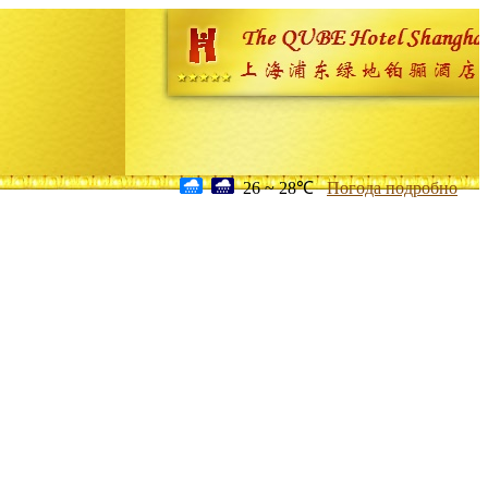
26 ~ 28℃
Погода подробно