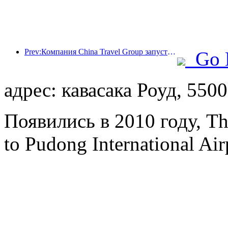
Prev:Компания China Travel Group запустила бренд 'China Travel Good Times' для расширения своего присутствия на рынке туризма для пожилых людей.
Go 
адрес: кавасака Роуд, 5500
Появились в 2010 году, T
to Pudong International Ai