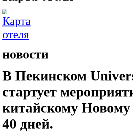
новости
В Пекинском Univers
стартует мероприят
китайскому Новому 
40 дней.