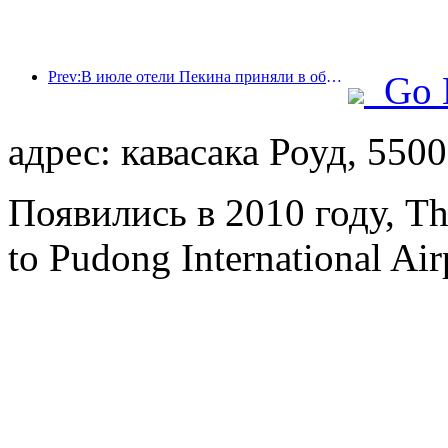
Prev:В июле отели Пекина приняли в общей сложности 9,97 миллиона туристов.
Go 
адрес: кавасака Роуд, 5500
Появились в 2010 году, T
to Pudong International Ai