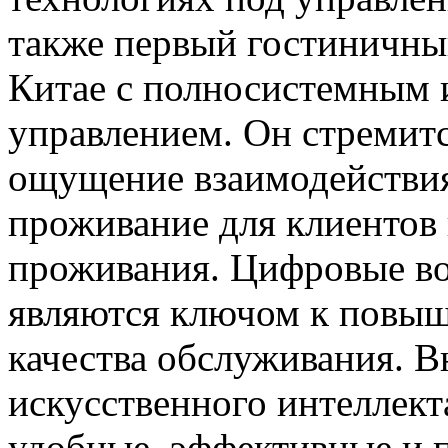
также первый гостиничный
Китае с полносистемным 
управлением. Он стремитс
ощущение взаимодействия
проживание для клиентов
проживания. Цифровые во
являются ключом к повыш
качества обслуживания. 
искусственного интеллект
удобные, эффективные и п