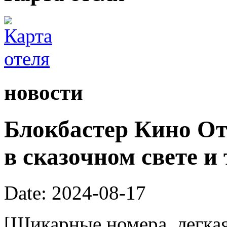
новости
Блокбастер Кино От
в сказочном свете и
Date: 2024-08-17
[Шикарные номера, легка