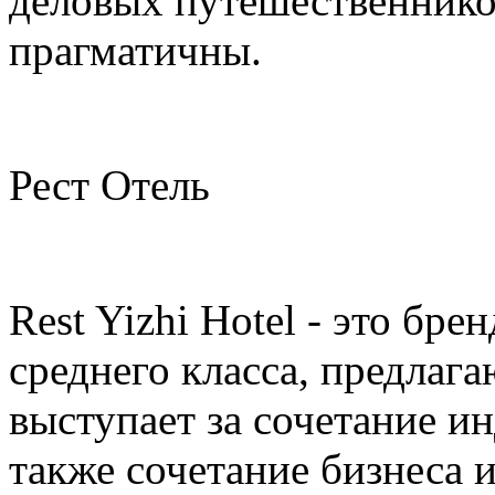
деловых путешественнико
прагматичны.
Рест Отель
Rest Yizhi Hotel - это бре
среднего класса, предлаг
выступает за сочетание и
также сочетание бизнеса 