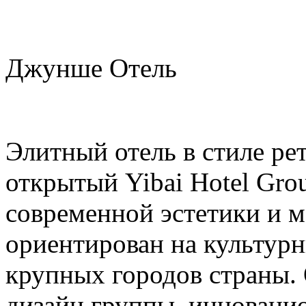
Джунше Отель
Элитный отель в стиле ре
открытый Yibai Hotel Grou
современной эстетики и м
ориентирован на культур
крупных городов страны.
дизайн группы, инноваци