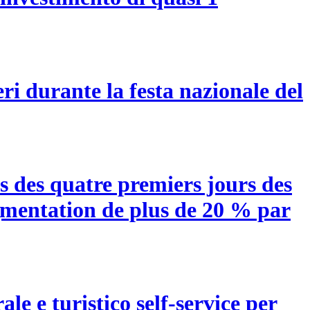
ri durante la festa nazionale del
rs des quatre premiers jours des
ugmentation de plus de 20 % par
e e turistico self-service per