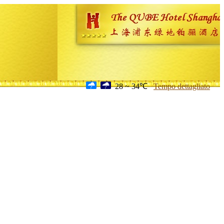
28 ~ 34℃
Tempo dettagliato