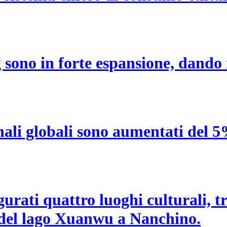
ang sono in forte espansione, dand
ionali globali sono aumentati del
urati quattro luoghi culturali, t
 del lago Xuanwu a Nanchino.