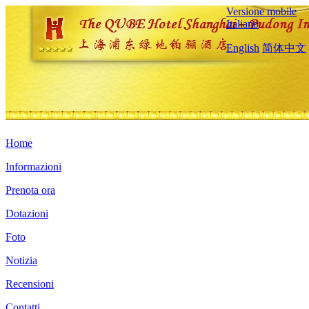
Versione mobile
Italiano
English
简体中文
Home
Informazioni
Prenota ora
Dotazioni
Foto
Notizia
Recensioni
Contatti