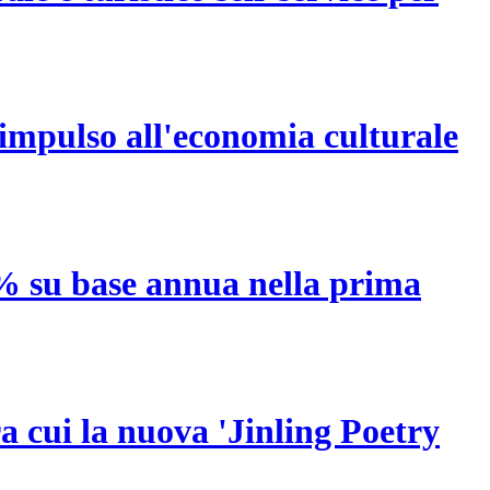
o impulso all'economia culturale
 5% su base annua nella prima
ra cui la nuova 'Jinling Poetry