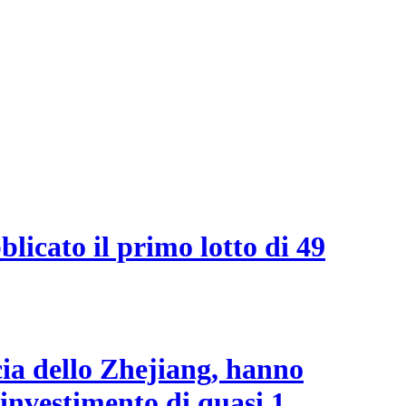
licato il primo lotto di 49
cia dello Zhejiang, hanno
investimento di quasi 1