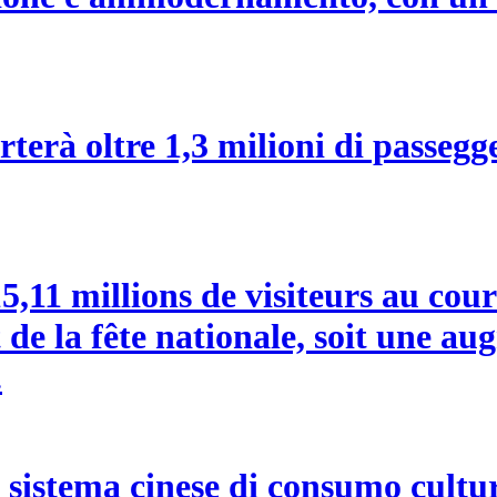
terà oltre 1,3 milioni di passegge
15,11 millions de visiteurs au cou
de la fête nationale, soit une a
.
sistema cinese di consumo cultural