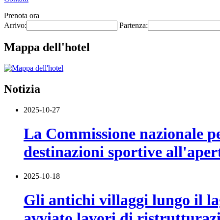
Prenota ora
Arrivo:
Partenza:
Mappa dell'hotel
Notizia
2025-10-27
La Commissione nazionale per 
destinazioni sportive all'aper
2025-10-18
Gli antichi villaggi lungo il
avviato lavori di ristruttur