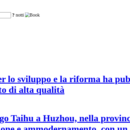
?
notti
lo sviluppo e la riforma ha pubb
to di alta qualità
 lago Taihu a Huzhou, nella provin
azione e ammodernamento, con un 