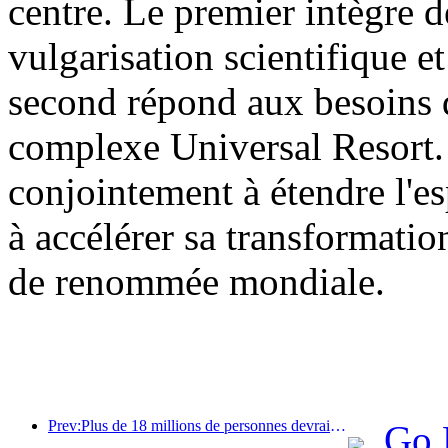
centre. Le premier intègre d
vulgarisation scientifique et
second répond aux besoins d
complexe Universal Resort. 
conjointement à étendre l'es
à accélérer sa transformatio
de renommée mondiale.
Prev:Plus de 18 millions de personnes devraient entrer et sortir du pays pendant les neuf jours de vacances du Nouvel An chinois.
Go 