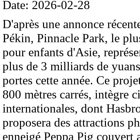
Date: 2026-02-28
D'après une annonce récent
Pékin, Pinnacle Park, le plu
pour enfants d'Asie, représe
plus de 3 milliards de yuans
portes cette année. Ce projet
800 mètres carrés, intègre c
internationales, dont Hasbro
proposera des attractions ph
enneigé Peppa Pig couvert a