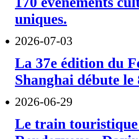
170 événements cult
uniques.
2026-07-03
La 37e édition du F
Shanghai débute le 8
2026-06-29
Le train touristiqu