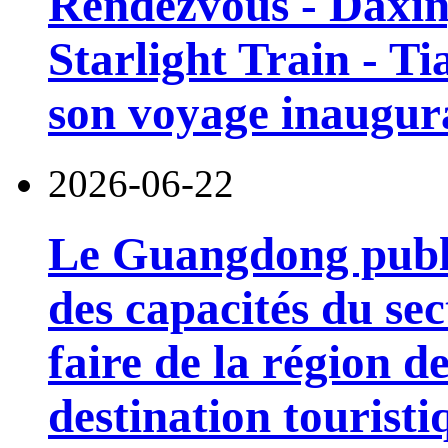
Rendezvous - Daxin
Starlight Train - Ti
son voyage inaugura
2026-06-22
Le Guangdong publi
des capacités du sec
faire de la région 
destination touristi