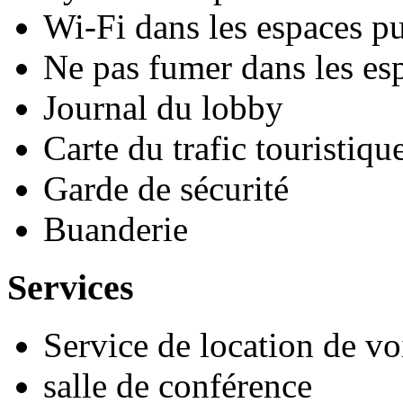
Wi-Fi dans les espaces pu
Ne pas fumer dans les es
Journal du lobby
Carte du trafic touristiqu
Garde de sécurité
Buanderie
Services
Service de location de vo
salle de conférence