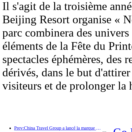
Il s'agit de la troisième an
Beijing Resort organise « N
parc combinera des univers
éléments de la Fête du Prin
spectacles éphémères, des re
dérivés, dans le but d'attirer
visiteurs et de prolonger la
Prev:China Travel Group a lancé la marque « China Travel Good Times » pour se développer sur le marché du tourisme senior.