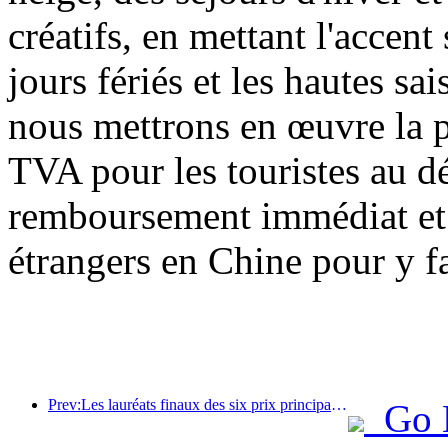
créatifs, en mettant l'accent 
jours fériés et les hautes sa
nous mettrons en œuvre la 
TVA pour les touristes au dé
remboursement immédiat et a
étrangers en Chine pour y fa
Prev:Les lauréats finaux des six prix principaux ont été annoncés, et plus d'une centaine d'hôtels et d'entreprises reçoivent des prix annuels !
Go 