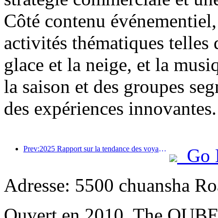
Côté contenu événementiel, 
activités thématiques telles 
glace et la neige, et la mus
la saison et des groupes segm
des expériences innovantes.
Prev:2025 Rapport sur la tendance des voyages d'été: la clientèle parent-enfant représente plus de 60%
Go 
Adresse: 5500 chuansha Ro
Ouvert en 2010, The QUBE 