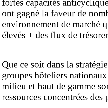
fortes capacités anticycliqu
ont gagné la faveur de nomb
environnement de marché qu
élevés + des flux de trésorer
Que ce soit dans la stratég
groupes hôteliers nationaux 
milieu et haut de gamme son
ressources concentrées des 