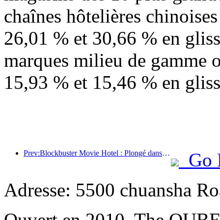
chaînes hôtelières chinoise
26,01 % et 30,66 % en gliss
marques milieu de gamme o
15,93 % et 15,46 % en glis
Prev:Blockbuster Movie Hotel : Plongé dans un voyage d'ombre et de lumière, Blockbuster Movie Hotel définit une nouvelle expérience de voyage
Go 
Adresse: 5500 chuansha Ro
Ouvert en 2010, The QUBE 