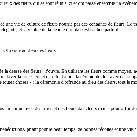
ureux des fleurs qui se sont réunis ici et ont passé ensemble un événem
une vie de culture de fleurs nourrie par des centaines de fleurs. Le trad
légants, et la vitalité de la beauté orientale est cachée partout.
-- Offrande au dieu des fleurs
de la déesse des fleurs - s'ouvre. En utilisant les fleurs comme moyen, n
 : laver la poussière et clarifier l'âme ; la cérémonie de traversée comp
e toutes choses » ; la cérémonie d'offrande au dieu des fleurs, tout le m
s un par un avec des fruits et des fleurs dans leurs mains pour offrir de
 bénédictions, priant pour le beau temps, de bonnes récoltes et une vie 