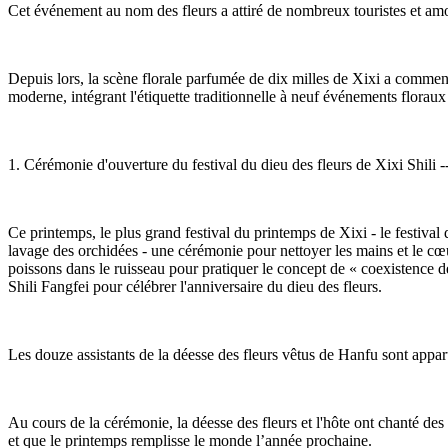
Cet événement au nom des fleurs a attiré de nombreux touristes et amo
Depuis lors, la scène florale parfumée de dix milles de Xixi a commencé 
moderne, intégrant l'étiquette traditionnelle à neuf événements floraux é
1. Cérémonie d'ouverture du festival du dieu des fleurs de Xixi Shili -
Ce printemps, le plus grand festival du printemps de Xixi - le festival 
lavage des orchidées - une cérémonie pour nettoyer les mains et le cœur
poissons dans le ruisseau pour pratiquer le concept de « coexistence d
Shili Fangfei pour célébrer l'anniversaire du dieu des fleurs.
Les douze assistants de la déesse des fleurs vêtus de Hanfu sont apparu
Au cours de la cérémonie, la déesse des fleurs et l'hôte ont chanté des
et que le printemps remplisse le monde l’année prochaine.