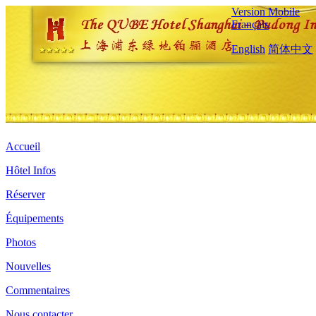
Version Mobile
Français
English
简体中文
Accueil
Hôtel Infos
Réserver
Équipements
Photos
Nouvelles
Commentaires
Nous contacter