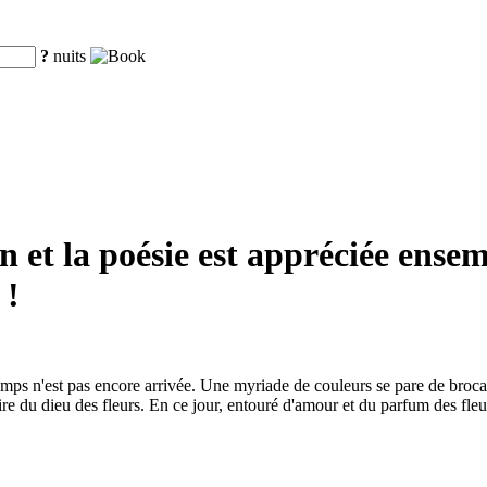
?
nuits
n et la poésie est appréciée ensemb
 !
emps n'est pas encore arrivée. Une myriade de couleurs se pare de brocart
re du dieu des fleurs. En ce jour, entouré d'amour et du parfum des fleur