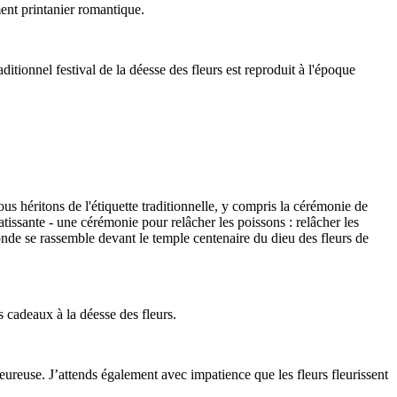
ent printanier romantique.
itionnel festival de la déesse des fleurs est reproduit à l'époque
ous héritons de l'étiquette traditionnelle, y compris la cérémonie de
atissante - une cérémonie pour relâcher les poissons : relâcher les
onde se rassemble devant le temple centenaire du dieu des fleurs de
s cadeaux à la déesse des fleurs.
heureuse. J’attends également avec impatience que les fleurs fleurissent