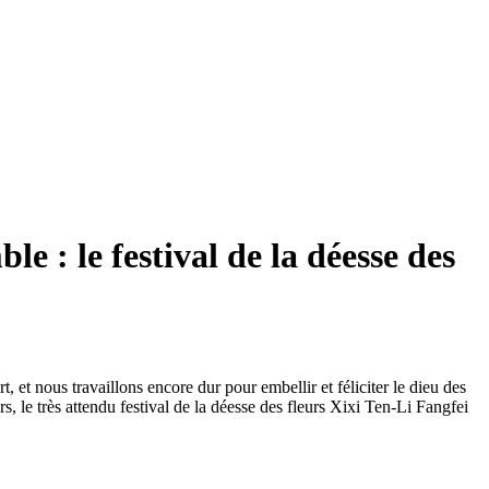
le : le festival de la déesse des
, et nous travaillons encore dur pour embellir et féliciter le dieu des
s, le très attendu festival de la déesse des fleurs Xixi Ten-Li Fangfei