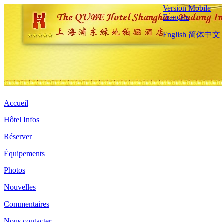
Version Mobile
Français
English
简体中文
Accueil
Hôtel Infos
Réserver
Équipements
Photos
Nouvelles
Commentaires
Nous contacter