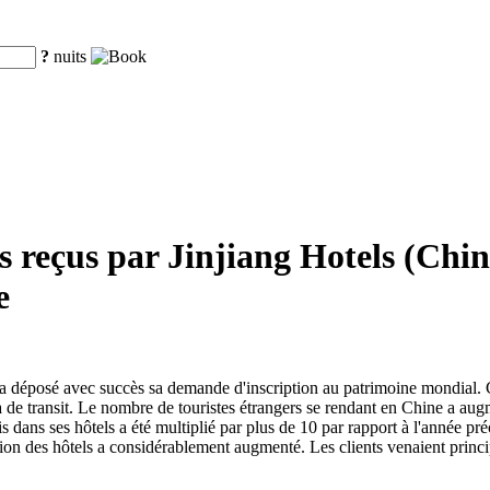
?
nuits
 reçus par Jinjiang Hotels (Chin
e
 a déposé avec succès sa demande d'inscription au patrimoine mondial. 
 de transit. Le nombre de touristes étrangers se rendant en Chine a aug
 dans ses hôtels a été multiplié par plus de 10 par rapport à l'année préc
ion des hôtels a considérablement augmenté. Les clients venaient princ