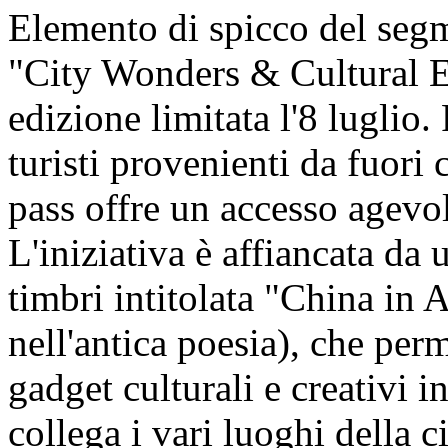
Elemento di spicco del segm
"City Wonders & Cultural En
edizione limitata l'8 luglio.
turisti provenienti da fuori c
pass offre un accesso agevol
L'iniziativa è affiancata da u
timbri intitolata "China in 
nell'antica poesia), che perm
gadget culturali e creativi i
collega i vari luoghi della ci