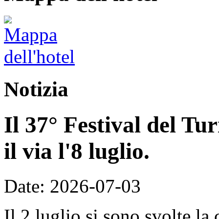
Notizia
Il 37° Festival del T
il via l'8 luglio.
Date: 2026-07-03
Il 2 luglio si sono svolte la