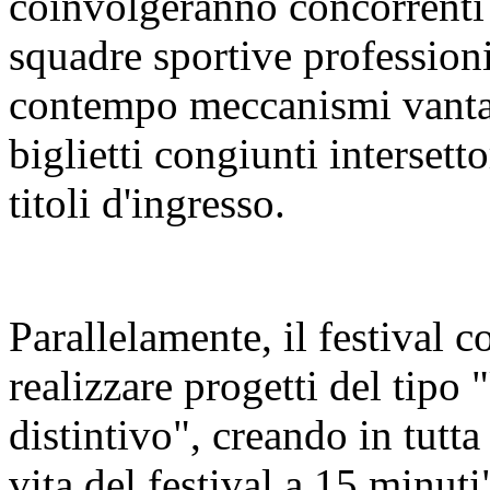
coinvolgeranno concorrenti 
squadre sportive profession
contempo meccanismi vanta
biglietti congiunti intersetto
titoli d'ingresso.
Parallelamente, il festival co
realizzare progetti del tipo 
distintivo", creando in tutta l
vita del festival a 15 minuti