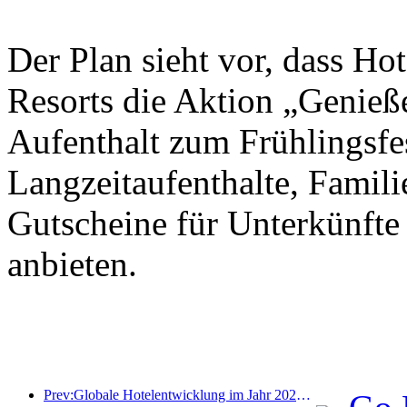
Der Plan sieht vor, dass Ho
Resorts die Aktion „Genieß
Aufenthalt zum Frühlingsfes
Langzeitaufenthalte, Famil
Gutscheine für Unterkünfte
anbieten.
Prev:Globale Hotelentwicklung im Jahr 2026: Shanghai belegt Platz eins bei der Anzahl neuer Zimmer