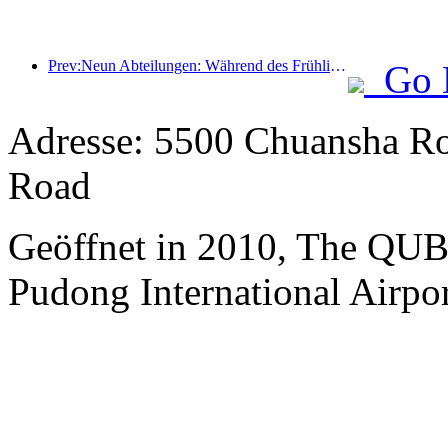
Prev:Neun Abteilungen: Während des Frühlingsfestes bieten Kettenhotels und Boutique-Gastfamilien Vorzugsleistungen an.
Go 
Adresse: 5500 Chuansha Ro
Road
Geöffnet in 2010, The QUB
Pudong International Airpo