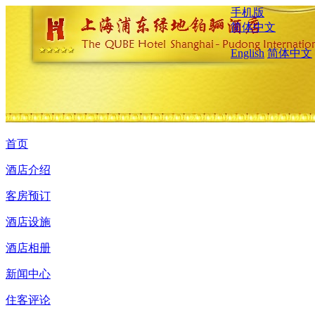
手机版
简体中文
English
简体中文
首页
酒店介绍
客房预订
酒店设施
酒店相册
新闻中心
住客评论