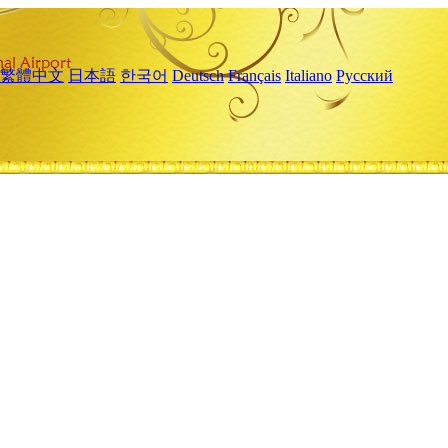
繁體中文
日本語
한국어
Deutsch
Français
Italiano
Русский