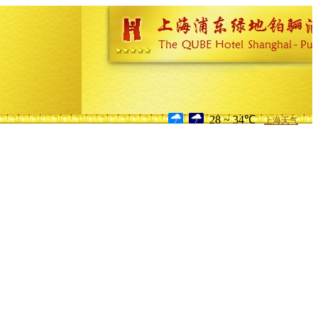
28 ~ 34℃
上海天气