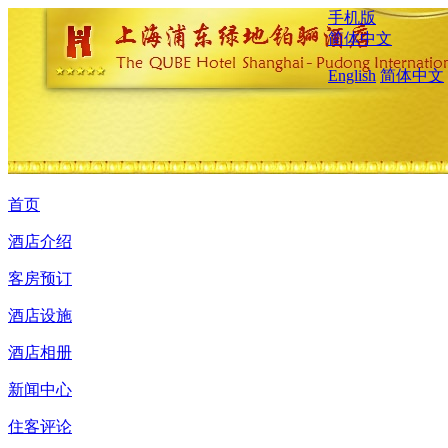
手机版
简体中文
English
简体中文
首页
酒店介绍
客房预订
酒店设施
酒店相册
新闻中心
住客评论