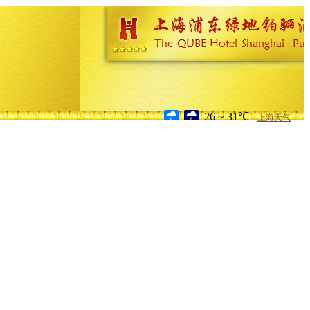
26 ~ 31℃
上海天气