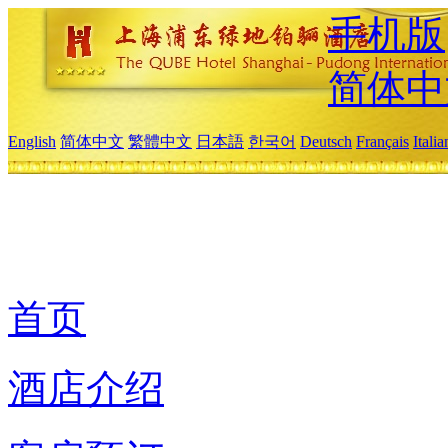
手机版
简体中
English
简体中文
繁體中文
日本語
한국어
Deutsch
Français
Itali
首页
酒店介绍