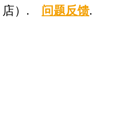
店）.
问题反馈
.