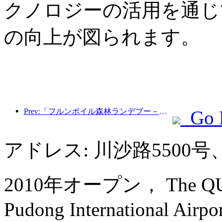
クノロジーの活用を通じ
の向上が図られます。
Prev:「フルンボイル森林ランデブー－大興安嶺エクスプレス－星光列車－天一旅」観光列車が初運行を行った。
Go 
アドレス: 川沙路5500
2010年オープン， The QUBE H
Pudong International Airpo