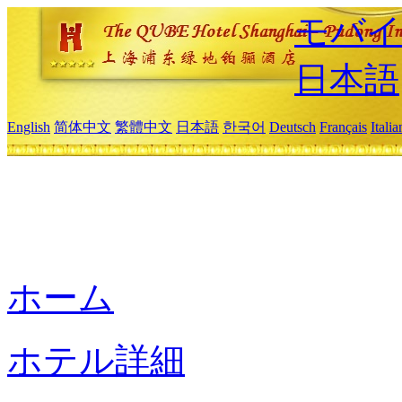
モバイ
日本語
English
简体中文
繁體中文
日本語
한국어
Deutsch
Français
Itali
ホーム
ホテル詳細