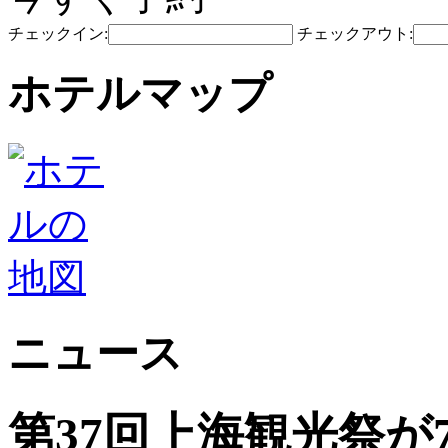
チェックイン:
チェックアウト:
ホテルマップ
ニュース
第37回上海観光祭が