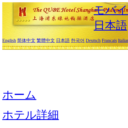
モバイ
日本語
English
简体中文
繁體中文
日本語
한국어
Deutsch
Français
Itali
ホーム
ホテル詳細