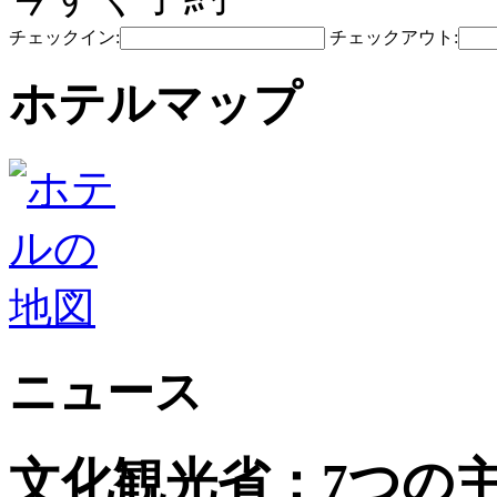
チェックイン:
チェックアウト:
ホテルマップ
ニュース
文化観光省：7つの