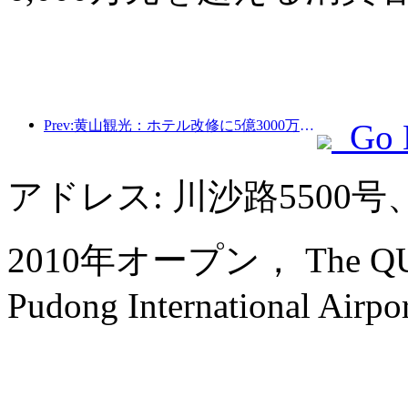
Prev:黄山観光：ホテル改修に5億3000万元を投資する計画
Go 
アドレス: 川沙路5500
2010年オープン， The QUBE H
Pudong International Airpo