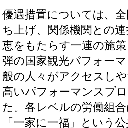
優遇措置については、全
ち上げ、関係機関との連
恵をもたらす一連の施策
弾の国家観光パフォーマ
般の人々がアクセスしや
高いパフォーマンスプロ
た。各レベルの労働組合
「一家に一福」という公