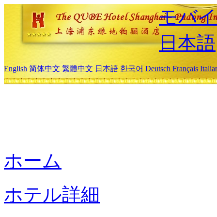
モバイ
日本語
English
简体中文
繁體中文
日本語
한국어
Deutsch
Français
Itali
ホーム
ホテル詳細