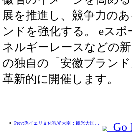
展を推進し、競争力のあ
ンドを強化する。 eス
ネルギーレースなどの新
の独自の「安徽ブランド
革新的に開催します。
Prev:孫イェリ文化観光大臣：観光大国の建設を推進し、質の高い観光商品の供給を充実させる。
Go 