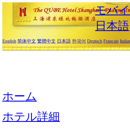
モバイ
日本語
English
简体中文
繁體中文
日本語
한국어
Deutsch
Français
Itali
ホーム
ホテル詳細