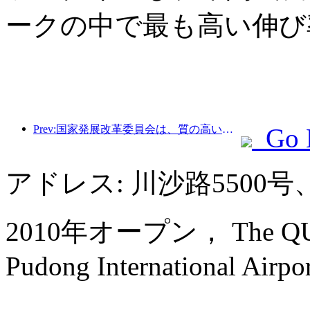
ークの中で最も高い伸び
Prev:国家発展改革委員会は、質の高いアウトドアスポーツの目的地49か所の最初のバッチを発表しました。
Go 
アドレス: 川沙路5500
2010年オープン， The QUBE H
Pudong International Airpo