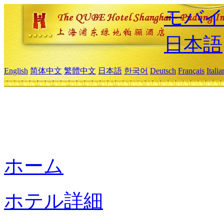
モバイ
日本語
English
简体中文
繁體中文
日本語
한국어
Deutsch
Français
Itali
ホーム
ホテル詳細