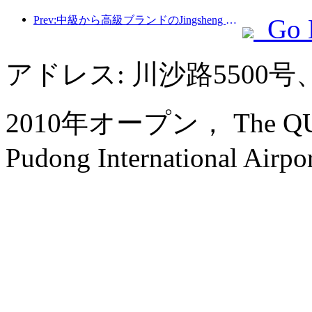
Prev:中級から高級ブランドのJingsheng Hotelが正式に出発し、eスポーツ、文化、観光の統合の新しいモデルを開く
Go 
アドレス: 川沙路5500
2010年オープン， The QUBE H
Pudong International Airpo