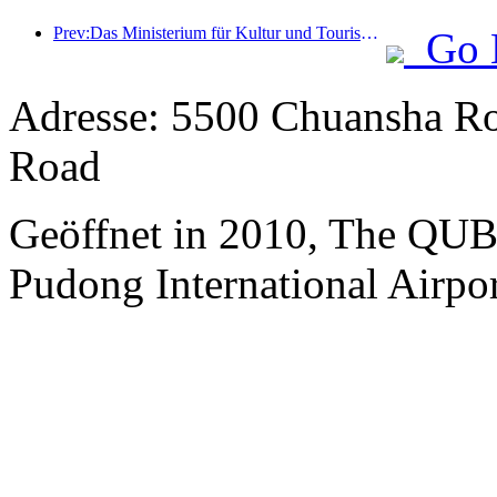
Prev:Das Ministerium für Kultur und Tourismus berichtete, dass im Jahr 2025 16.994 Sehenswürdigkeiten der Kategorie A 7,51 Milliarden Besucher empfangen und Tourismuseinnahmen in Höhe von 554,49 Milliarden Yuan generiert haben.
Go 
Adresse: 5500 Chuansha Ro
Road
Geöffnet in 2010, The QUB
Pudong International Airpo