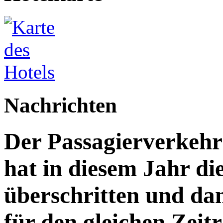
Nachrichten
Der Passagierverkeh
hat in diesem Jahr di
überschritten und da
für den gleichen Zeitr