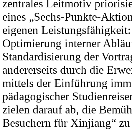
zentrales Leitmotiv prioris
eines „Sechs-Punkte-Aktion
eigenen Leistungsfähigkeit: 
Optimierung interner Abläu
Standardisierung der Vortrag
andererseits durch die Erwe
mittels der Einführung imm
pädagogischer Studienreisen
zielen darauf ab, die Bem
Besuchern für Xinjiang“ zu 