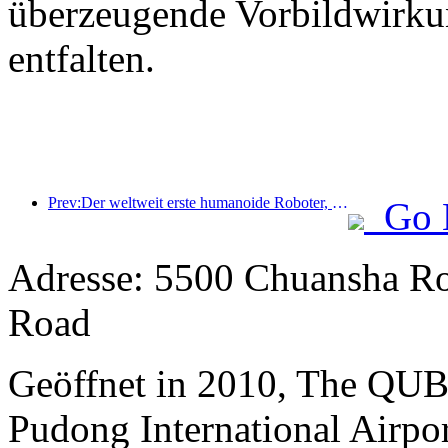
überzeugende Vorbildwirku
entfalten.
Prev:Der weltweit erste humanoide Roboter, der auf szenarienübergreifende Gastronomiedienstleistungen spezialisiert ist, wurde enthüllt.
Go 
Adresse: 5500 Chuansha Ro
Road
Geöffnet in 2010, The QUB
Pudong International Airpo