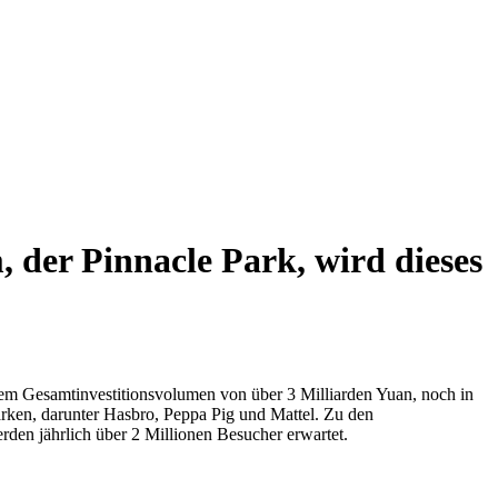
der Pinnacle Park, wird dieses
inem Gesamtinvestitionsvolumen von über 3 Milliarden Yuan, noch in
arken, darunter Hasbro, Peppa Pig und Mattel. Zu den
rden jährlich über 2 Millionen Besucher erwartet.