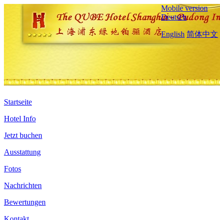
Mobile version
Deutsch
English
简体中文
Startseite
Hotel Info
Jetzt buchen
Ausstattung
Fotos
Nachrichten
Bewertungen
Kontakt