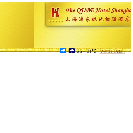
26 ~ 31℃
Wetter Detail