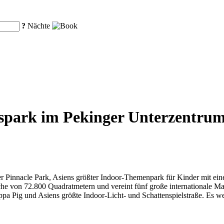
?
Nächte
park im Pekinger Unterzentrum, 
der Pinnacle Park, Asiens größter Indoor-Themenpark für Kinder mit e
läche von 72.800 Quadratmetern und vereint fünf große internationale M
pa Pig und Asiens größte Indoor-Licht- und Schattenspielstraße. Es we