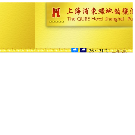
26 ~ 31℃
上海天氣