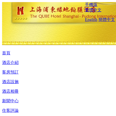
手機版
繁體中文
English
簡體中文
首頁
酒店介紹
客房預訂
酒店設施
酒店相冊
新聞中心
住客評論