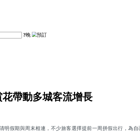
?
晚
賞花帶動多城客流增長
清明假期與周末相連，不少旅客選擇提前一周拼假出行，為自己